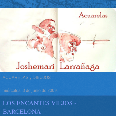
ACUARELAS y DIBUJOS
miércoles, 3 de junio de 2009
LOS ENCANTES VIEJOS -
BARCELONA